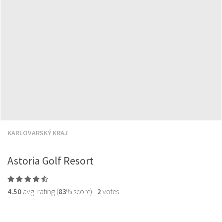
KARLOVARSKÝ KRAJ
Astoria Golf Resort
4.50
avg. rating (
83
% score) -
2
votes