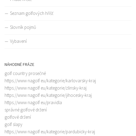
Seznam golfových hřišť
Slovník pojmů
Vybavení
NÁHODNÉ FRÁZE
golf country prosečné
https://www nagolf eu/kategorie/karlovarsky-kraj
https://www nagolf eu/kategorie/zlinsky-kraj
https://www nagolf eu/kategorie/jihocesky-kraj
https://www nagolf eu/pravidla
správné golfové držení
golfové držení
golf slapy
https://www nagolf eu/kategorie/pardubicky-kraj