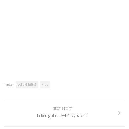
Tags:
golfové hřiště
klub
NEXT STORY
Lekce golfu – Výběr vybavení