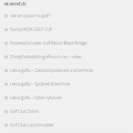
NEJNOVĚJŠÍ
Jak se vybavit na golf?
Turnaj HOOK GOLF CUP
Prezentační video Golf Resort Black Bridge
10 nejšťastnějších golfových ran – video
Lekce golfu – Základní postavení a držení hole
Lekce golfu – Správné držení hole
Lekce golfu – Výběr vybavení
Golf Club Zlonín
Golf Club Lázně Kostelec