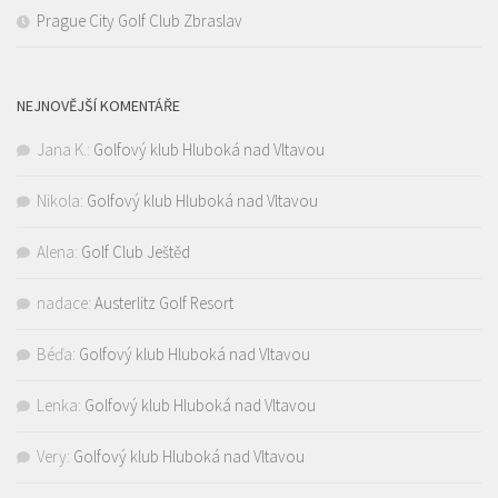
Prague City Golf Club Zbraslav
NEJNOVĚJŠÍ KOMENTÁŘE
Jana K.
:
Golfový klub Hluboká nad Vltavou
Nikola
:
Golfový klub Hluboká nad Vltavou
Alena
:
Golf Club Ještěd
nadace
:
Austerlitz Golf Resort
Béďa
:
Golfový klub Hluboká nad Vltavou
Lenka
:
Golfový klub Hluboká nad Vltavou
Very
:
Golfový klub Hluboká nad Vltavou