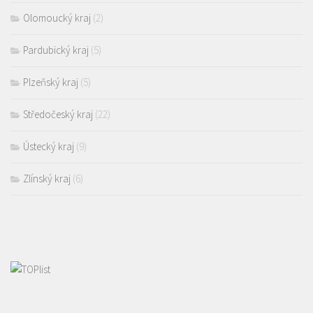
Olomoucký kraj
(2)
Pardubický kraj
(5)
Plzeňský kraj
(5)
Středočeský kraj
(22)
Ústecký kraj
(9)
Zlínský kraj
(6)