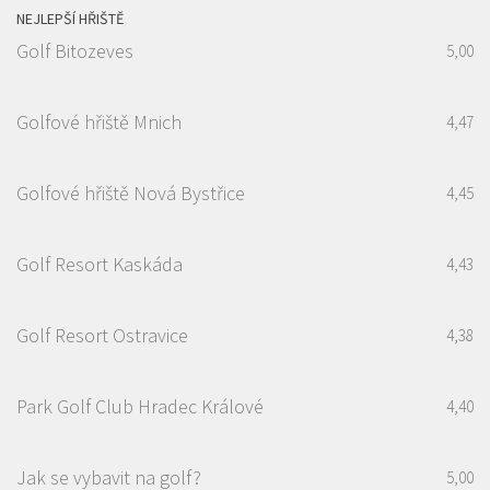
NEJLEPŠÍ HŘIŠTĚ
Golf Bitozeves
5,00
Golfové hřiště Mnich
4,47
Golfové hřiště Nová Bystřice
4,45
Golf Resort Kaskáda
4,43
Golf Resort Ostravice
4,38
Park Golf Club Hradec Králové
4,40
Jak se vybavit na golf?
5,00