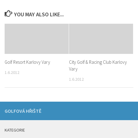
YOU MAY ALSO LIKE...
Golf Resort Karlovy Vary
City Golf & Racing Club Karlovy
Vary
1.6.2012
1.6.2012
GOLFOVÁ HŘIŠTĚ
KATEGORIE