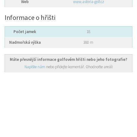
Web
www.astoria-golf.cz
Informace o hřišti
Počet jamek
18
Nadmořská výška
380 m
Máte přesnější informace golfovém hřišti nebo jeho fotografie?
Napište nám
nebo přidejte komentář. Ohodnoťte areál!