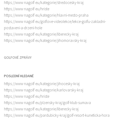
https://www nagolf eu/kategorie/stredocesky-kraj
https://www nagolf eu/hriste
https://www nagolf eu/kategorie/hlavni-mesto-praha
https://www nagolf eu/golfove-videolekce/lekce-golfu-zakladni-
postaveni-a-drzeni-hole
https://www nagolf eu/kategorie/liberecky-kraj
https://www nagolf eu/kategorie/jihomoravsky-kraj
GOLFOVÉ ZPRÁVY
POSLEDNÍ HLEDANÉ
https://www nagolf eu/kategorie/jihocesky-kraj
https://www nagolf eu/kategorie/karlovarsky-kraj
https://www nagolf eu/hriste
https://www nagolf eu/plzensky-kraj/golf-klub-sumava
https://www nagolf eu/kategorie/liberecky-kraj
https://www nagolf eu/pardubicky-kraj/golf-resort-kuneticka-hora