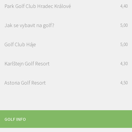
Park Golf Club Hradec Králové
4,40
Jak se vybavit na golf?
5,00
Golf Club Háje
5,00
Karlštejn Golf Resort
4,30
Astoria Golf Resort
4,50
GOLF INFO