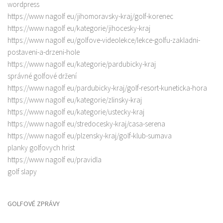
wordpress
https://www nagolf eu/jihomoravsky-kraj/golf-korenec
https://www nagolf eu/kategorie/jihocesky-kraj
https://www nagolf eu/golfove-videolekce/lekce-golfu-zakladni-
postaveni-a-drzeni-hole
https://www nagolf eu/kategorie/pardubicky-kraj
správné golfové držení
https://www nagolf eu/pardubicky-kraj/golf-resort-kuneticka-hora
https://www nagolf eu/kategorie/zlinsky-kraj
https://www nagolf eu/kategorie/ustecky-kraj
https://www nagolf eu/stredocesky-kraj/casa-serena
https://www nagolf eu/plzensky-kraj/golf-klub-sumava
planky golfovych hrist
https://www nagolf eu/pravidla
golf slapy
GOLFOVÉ ZPRÁVY