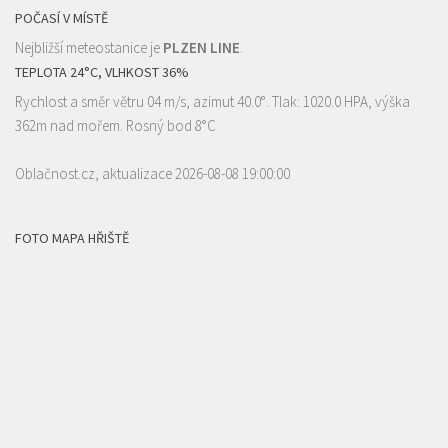
POČASÍ V MÍSTĚ
Nejbližší meteostanice je
PLZEN LINE
.
TEPLOTA 24°C, VLHKOST 36%
Rychlost a směr větru 04 m/s, azimut 40.0°. Tlak: 1020.0 HPA, výška
362m nad mořem. Rosný bod 8°C
Oblačnost.cz
, aktualizace 2026-08-08 19:00:00
FOTO MAPA HŘIŠTĚ