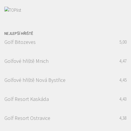
NEJLEPŠÍ HŘIŠTĚ
Golf Bitozeves
5,00
Golfové hřiště Mnich
4,47
Golfové hřiště Nová Bystřice
4,45
Golf Resort Kaskáda
4,43
Golf Resort Ostravice
4,38