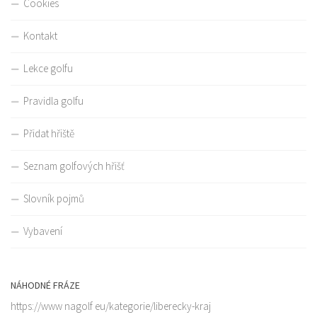
Cookies
Kontakt
Lekce golfu
Pravidla golfu
Přidat hřiště
Seznam golfových hřišť
Slovník pojmů
Vybavení
NÁHODNÉ FRÁZE
https://www nagolf eu/kategorie/liberecky-kraj