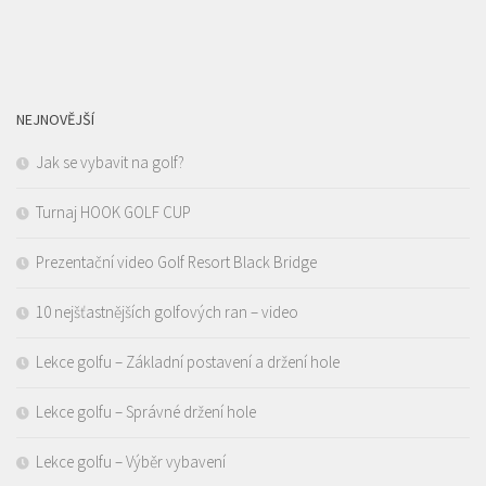
NEJNOVĚJŠÍ
Jak se vybavit na golf?
Turnaj HOOK GOLF CUP
Prezentační video Golf Resort Black Bridge
10 nejšťastnějších golfových ran – video
Lekce golfu – Základní postavení a držení hole
Lekce golfu – Správné držení hole
Lekce golfu – Výběr vybavení