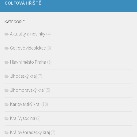
GOLFOVÁ HŘIŠTĚ
KATEGORIE
Aktuality a novinky
(4)
Golfové videolekce
(3)
Hlavní město Praha
(5)
Jihočeský kraj
(7)
Jihomoravský kraj
(5)
Karlovarský kraj
(10)
Kraj Vysočina
(2)
Královéhradecký kraj
(7)