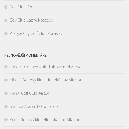
Golf Club Zlonín
Golf Club Lázně Kostelec
Prague City Golf Club Zbraslav
NEJNOVĚJŠÍ KOMENTÁŘE
Jana K.
:
Golfový klub Hluboká nad Vltavou
Nikola
:
Golfový klub Hluboká nad Vltavou
Alena
:
Golf Club Ještěd
nadace
:
Austerlitz Golf Resort
Béďa
:
Golfový klub Hluboká nad Vltavou