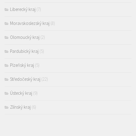
Liberecký kraj
(7)
Moravskoslezský kraj
(8)
Olomoucký kraj
(2)
Pardubický kraj
(5)
Plzeňský kraj
(5)
Středočeský kraj
(22)
Ústecký kraj
(9)
Zlínský kraj
(6)