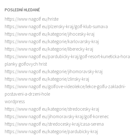
POSLEDNÍ HLEDANÉ
https://www nagolf eu/hriste
https://www nagolf eu/plzensky-kraj/golf-klub-sumava
https://www nagolf eu/kategorie/jihocesky-kraj
https://www nagolf eu/kategorie/karlovarsky-kraj
https://www nagolf eu/kategorie/liberecky-kraj
https://www nagolf eu/pardubicky-kraj/golf-resort-kuneticka-hora
planky golfovych hrist
https://www nagolf eu/kategorie/jihomoravsky-kraj
https://www nagolf eu/kategorie/zlinsky-kraj
https://www nagolf eu/golfove-videolekce/lekce-golfu-zakladni-
postaveni-a-drzeni-hole
wordpress
https://www nagolf eu/kategorie/stredocesky-kraj
https://www nagolf eu/jihomoravsky-kraj/golf-korenec
https://www nagolf eu/stredocesky-kraj/casa-serena
https://www nagolf eu/kategorie/pardubicky-kraj